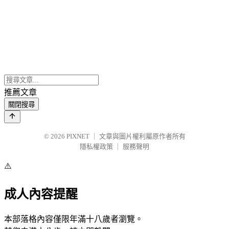
推薦文章
關閉搜尋
© 2026
PIXNET
｜
文章與圖片權利屬原作者所有
隱私權政策
｜
服務聲明
⚠️
成人內容提醒
本部落格內容僅限年滿十八歲者瀏覽。