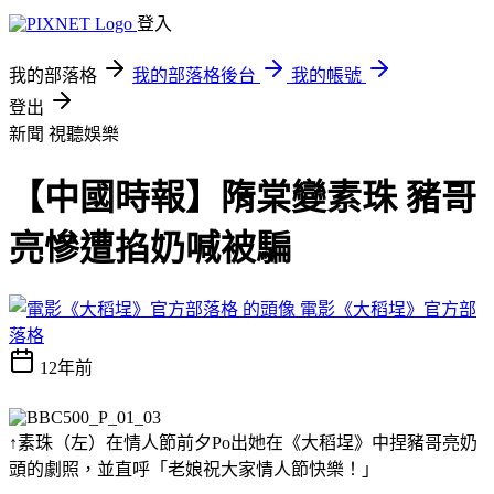
登入
我的部落格
我的部落格後台
我的帳號
登出
新聞
視聽娛樂
【中國時報】隋棠變素珠 豬哥
亮慘遭掐奶喊被騙
電影《大稻埕》官方部
落格
12年前
↑素珠（左）在情人節前夕Po出她在《大稻埕》中捏豬哥亮奶
頭的劇照，並直呼「老娘祝大家情人節快樂！」