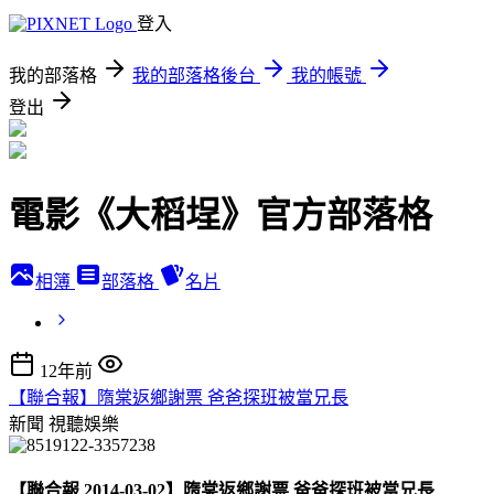
登入
我的部落格
我的部落格後台
我的帳號
登出
電影《大稻埕》官方部落格
相簿
部落格
名片
12年前
【聯合報】隋棠返鄉謝票 爸爸探班被當兄長
新聞
視聽娛樂
【聯合報 2014-03-02】隋棠返鄉謝票 爸爸探班被當兄長