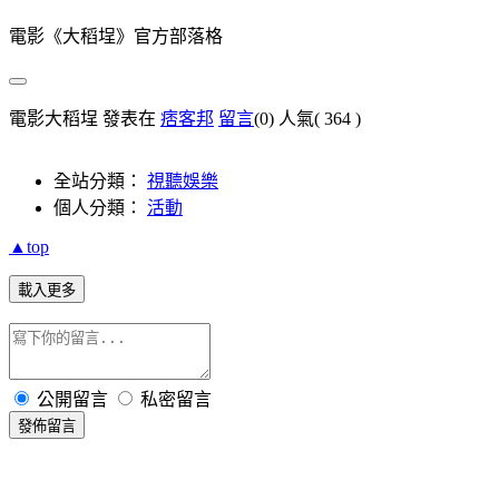
電影《大稻埕》官方部落格
電影大稻埕 發表在
痞客邦
留言
(0)
人氣(
364
)
全站分類：
視聽娛樂
個人分類：
活動
▲top
載入更多
公開留言
私密留言
發佈留言