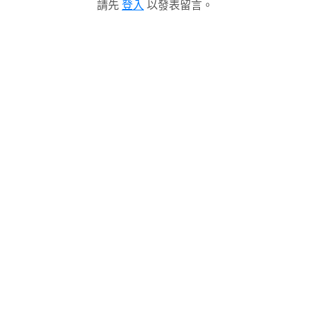
請先
登入
以發表留言。