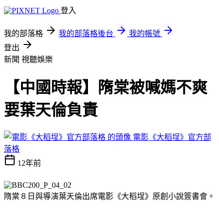
登入
我的部落格
我的部落格後台
我的帳號
登出
新聞
視聽娛樂
【中國時報】隋棠被喊媽不爽
要葉天倫負責
電影《大稻埕》官方部
落格
12年前
隋棠８日與導演葉天倫出席電影《大稻埕》原創小說簽書會。