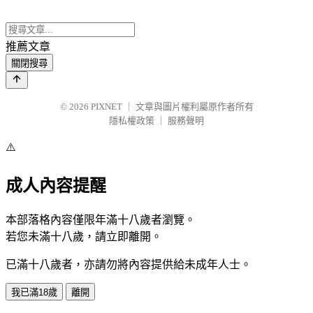
推薦文章
關閉搜尋
© 2026
PIXNET
｜
文章與圖片權利屬原作者所有
隱私權政策
｜
服務聲明
⚠️
成人內容提醒
本部落格內容僅限年滿十八歲者瀏覽。
若您未滿十八歲，請立即離開。
已滿十八歲者，亦請勿將內容提供給未成年人士。
我已滿18歲
離開