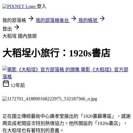
登入
我的部落格
我的部落格後台
我的帳號
登出
大稻埕
國內旅遊
大稻埕小旅行：1920s書店
電影《大稻埕》官方部
落格
12年前
正在國立傳統藝術中心廣孝堂展出的「1920書籍專區」，感謝
周奕成老闆這次特別熱情協力。他所開設的「1920s書店」，
在大稻埕也有著特別的意義。